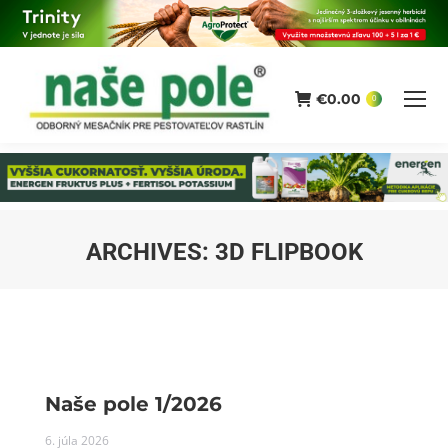
€
0.00
0
ARCHIVES:
3D FLIPBOOK
You are here:
Naše pole 1/2026
6. júla 2026