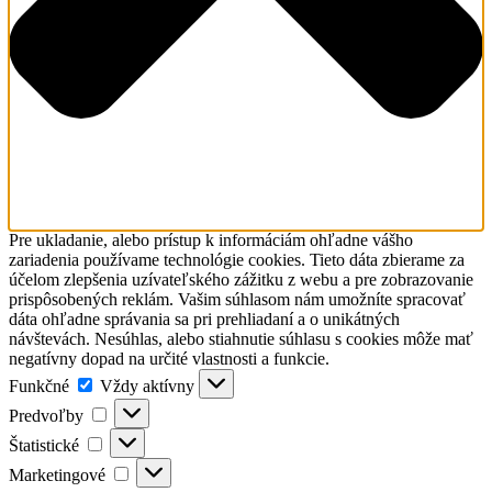
Pre ukladanie, alebo prístup k informáciám ohľadne vášho
zariadenia používame technológie cookies. Tieto dáta zbierame za
účelom zlepšenia uzívateľského zážitku z webu a pre zobrazovanie
prispôsobených reklám. Vašim súhlasom nám umožníte spracovať
dáta ohľadne správania sa pri prehliadaní a o unikátných
návštevách. Nesúhlas, alebo stiahnutie súhlasu s cookies môže mať
negatívny dopad na určité vlastnosti a funkcie.
Funkčné
Funkčné
Vždy aktívny
Predvoľby
Predvoľby
Štatistické
Štatistické
Marketingové
Marketingové