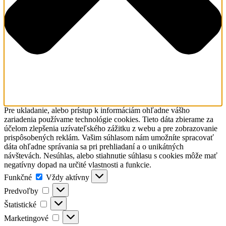
Pre ukladanie, alebo prístup k informáciám ohľadne vášho
zariadenia používame technológie cookies. Tieto dáta zbierame za
účelom zlepšenia uzívateľského zážitku z webu a pre zobrazovanie
prispôsobených reklám. Vašim súhlasom nám umožníte spracovať
dáta ohľadne správania sa pri prehliadaní a o unikátných
návštevách. Nesúhlas, alebo stiahnutie súhlasu s cookies môže mať
negatívny dopad na určité vlastnosti a funkcie.
Funkčné
Funkčné
Vždy aktívny
Predvoľby
Predvoľby
Štatistické
Štatistické
Marketingové
Marketingové