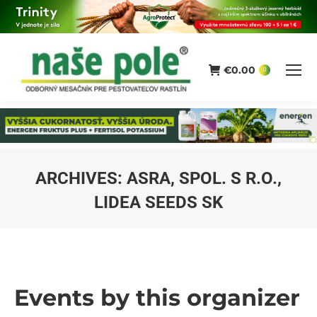
€
0.00
0
ARCHIVES:
ASRA, SPOL. S R.O.,
LIDEA SEEDS SK
You are here:
Events by this organizer