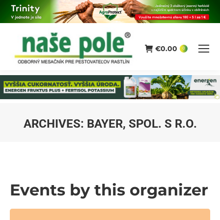
€
0.00
0
ARCHIVES:
BAYER, SPOL. S R.O.
You are here:
Events by this organizer