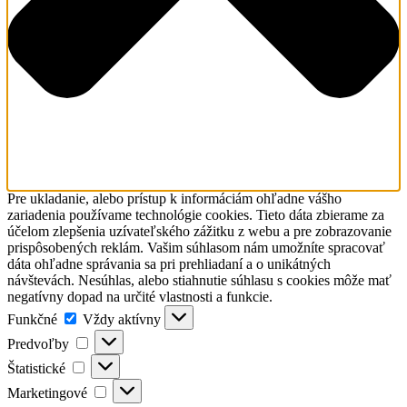
Pre ukladanie, alebo prístup k informáciám ohľadne vášho
zariadenia používame technológie cookies. Tieto dáta zbierame za
účelom zlepšenia uzívateľského zážitku z webu a pre zobrazovanie
prispôsobených reklám. Vašim súhlasom nám umožníte spracovať
dáta ohľadne správania sa pri prehliadaní a o unikátných
návštevách. Nesúhlas, alebo stiahnutie súhlasu s cookies môže mať
negatívny dopad na určité vlastnosti a funkcie.
Funkčné
Funkčné
Vždy aktívny
Predvoľby
Predvoľby
Štatistické
Štatistické
Marketingové
Marketingové