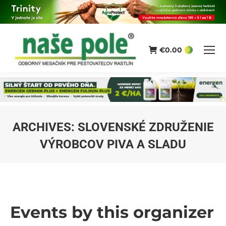
€
0.00
0
ARCHIVES:
SLOVENSKÉ ZDRUŽENIE
VÝROBCOV PIVA A SLADU
You are here:
Events by this organizer