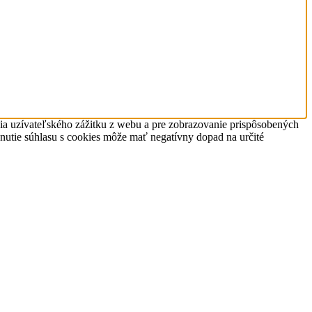
nia uzívateľského zážitku z webu a pre zobrazovanie prispôsobených
hnutie súhlasu s cookies môže mať negatívny dopad na určité