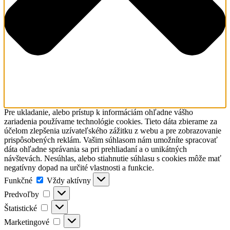
Pre ukladanie, alebo prístup k informáciám ohľadne vášho
zariadenia používame technológie cookies. Tieto dáta zbierame za
účelom zlepšenia uzívateľského zážitku z webu a pre zobrazovanie
prispôsobených reklám. Vašim súhlasom nám umožníte spracovať
dáta ohľadne správania sa pri prehliadaní a o unikátných
návštevách. Nesúhlas, alebo stiahnutie súhlasu s cookies môže mať
negatívny dopad na určité vlastnosti a funkcie.
Funkčné
Funkčné
Vždy aktívny
Predvoľby
Predvoľby
Štatistické
Štatistické
Marketingové
Marketingové