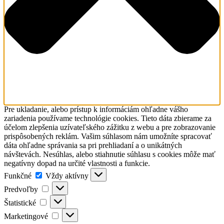
Pre ukladanie, alebo prístup k informáciám ohľadne vášho
zariadenia používame technológie cookies. Tieto dáta zbierame za
účelom zlepšenia uzívateľského zážitku z webu a pre zobrazovanie
prispôsobených reklám. Vašim súhlasom nám umožníte spracovať
dáta ohľadne správania sa pri prehliadaní a o unikátných
návštevách. Nesúhlas, alebo stiahnutie súhlasu s cookies môže mať
negatívny dopad na určité vlastnosti a funkcie.
Funkčné
Funkčné
Vždy aktívny
Predvoľby
Predvoľby
Štatistické
Štatistické
Marketingové
Marketingové