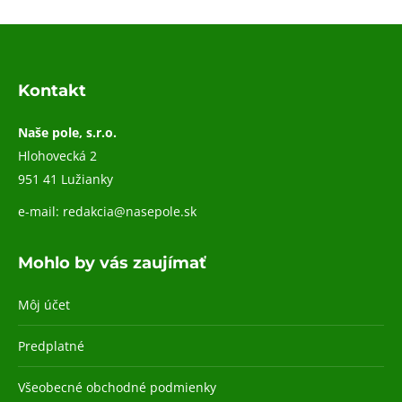
Kontakt
Naše pole, s.r.o.
Hlohovecká 2
951 41 Lužianky
e-mail:
redakcia@nasepole.sk
Mohlo by vás zaujímať
Môj účet
Predplatné
Všeobecné obchodné podmienky