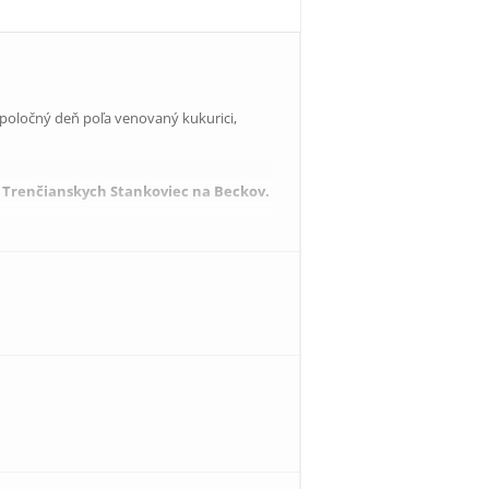
poločný deň poľa venovaný kukurici,
z Trenčianskych Stankoviec na Beckov.