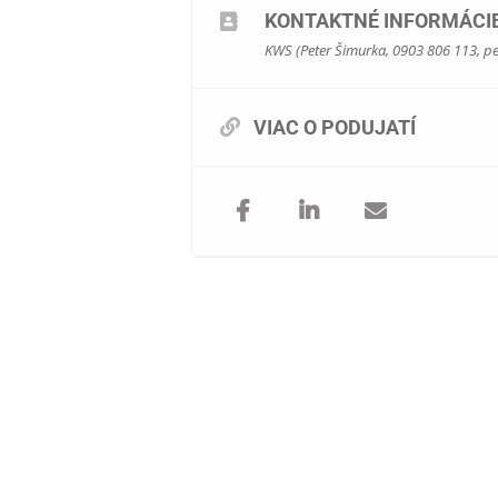
KONTAKTNÉ INFORMÁCI
Okrem spomenutého sa môžete teš
KWS (Peter Šimurka, 0903 806 113,
pe
VIAC O PODUJATÍ