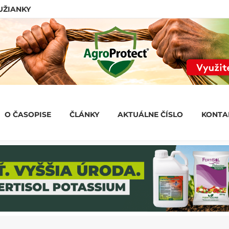
LUŽIANKY
O ČASOPISE
ČLÁNKY
AKTUÁLNE ČÍSLO
KONT
O ČASOPISE
ČLÁNKY
AKTUÁLNE ČÍSLO
KONTA