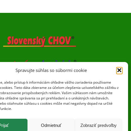
Spravujte súhlas so súbormi cookie
ie, alebo prístup k informáciám ohľadne vášho zariadenia používame
cookies. Tieto dáta zbierame za účelom zlepšenia uzívateľského zážitku z
zobrazovanie prispôsobených reklám. Vašim súhlasom nám umožníte
ta ohľadne správania sa pri prehliadaní a o unikátných návštevách.
lebo stiahnutie súhlasu s cookies môže mať negatívny dopad na určité
funkcie.
Prijať
Odmietnuť
Zobraziť predvoľby