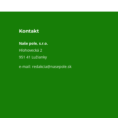
Kontakt
Naše pole, s.r.o.
Hlohovecká 2
951 41 Lužianky
e-mail:
redakcia@nasepole.sk