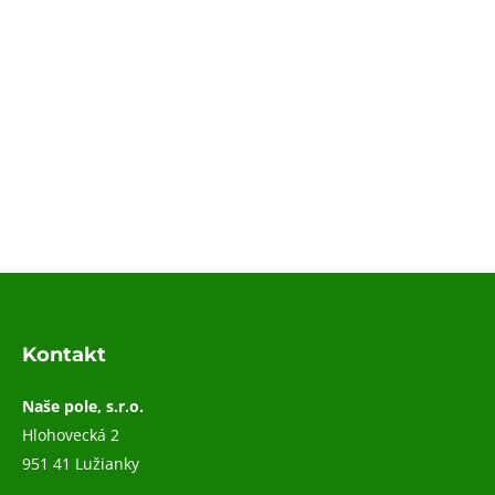
Kontakt
Naše pole, s.r.o.
Hlohovecká 2
951 41 Lužianky