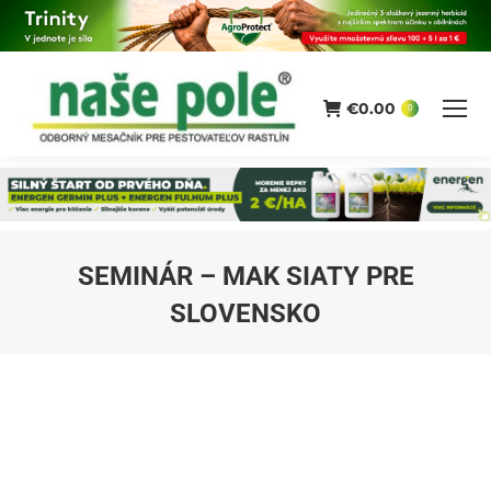
€
0.00
0
SEMINÁR – MAK SIATY PRE
SLOVENSKO
You are here: