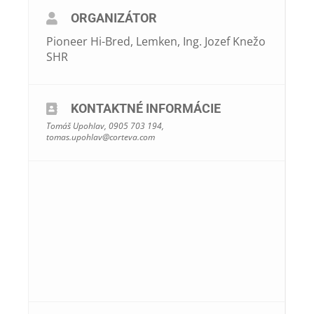
ORGANIZÁTOR
Pioneer Hi-Bred, Lemken, Ing. Jozef Knežo
SHR
KONTAKTNÉ INFORMÁCIE
Tomáš Upohlav, 0905 703 194,
tomas.upohlav@corteva.com