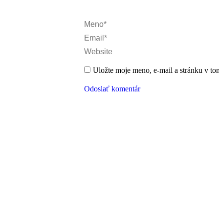
Meno *
Email *
Website
Uložte moje meno, e-mail a stránku v to
Odoslať komentár