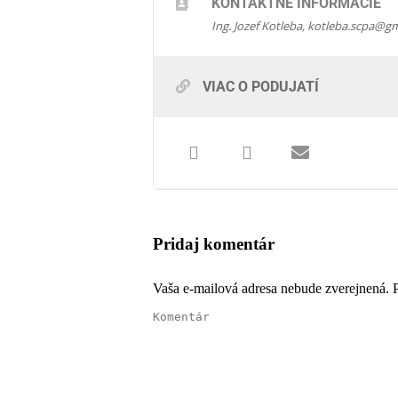
KONTAKTNÉ INFORMÁCIE
Ing. Jozef Kotleba,
kotleba.scpa@gm
VIAC O PODUJATÍ
Pridaj komentár
Vaša e-mailová adresa nebude zverejnená. 
Komentár