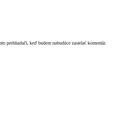
mto prehliadači, keď budem nabudúce zasielať komentár.