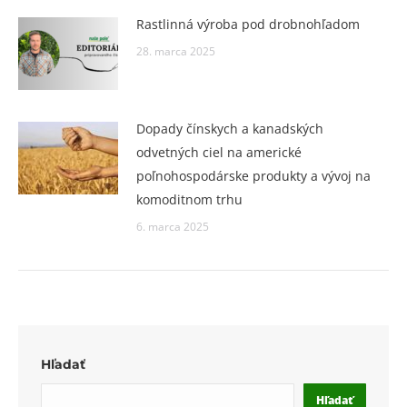
Rastlinná výroba pod drobnohľadom
28. marca 2025
Dopady čínskych a kanadských
odvetných ciel na americké
poľnohospodárske produkty a vývoj na
komoditnom trhu
6. marca 2025
Hľadať
Hľadať