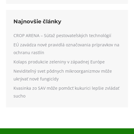
Najnovšie články
CROP ARENA – Súťaž pestovateľských technológií
EÚ zavádza nové pravidlá označovania prípravkov na
ochranu rastlín
Kolaps produkcie zeleniny v západnej Európe
Neviditeľný svet pôdnych mikroorganizmov môže
ukrývať nové fungicídy
Kvasinka zo SAV môže pomôcť kukurici lepšie zvládať
sucho