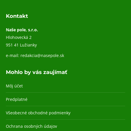
Kontakt
Naše pole, s.r.o.
Hlohovecká 2
951 41 Lužianky
e-mail:
redakcia@nasepole.sk
Mohlo by vás zaujímať
Môj účet
Predplatné
Všeobecné obchodné podmienky
Ochrana osobných údajov