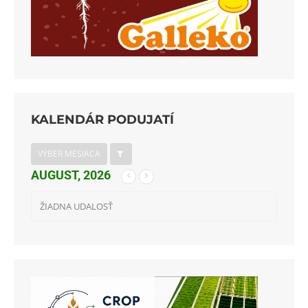
KALENDÁR PODUJATÍ
VÝBER MESIACA
AUGUST, 2026
ŽIADNA UDALOSŤ