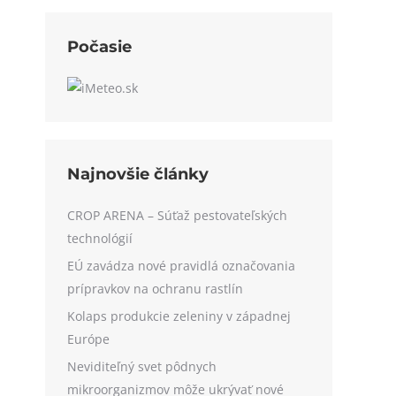
Počasie
Najnovšie články
CROP ARENA – Súťaž pestovateľských
technológií
EÚ zavádza nové pravidlá označovania
prípravkov na ochranu rastlín
Kolaps produkcie zeleniny v západnej
Európe
Neviditeľný svet pôdnych
mikroorganizmov môže ukrývať nové