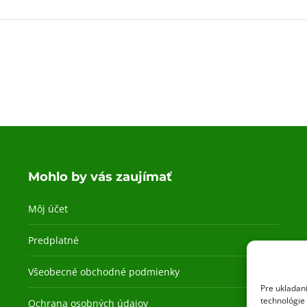
Mohlo by vás zaujímať
Môj účet
Predplatné
Všeobecné obchodné podmienky
Pre ukladan
technológie 
Ochrana osobných údajov