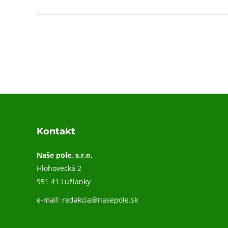
Kontakt
Naše pole, s.r.o.
Hlohovecká 2
951 41 Lužianky
e-mail:
redakcia@nasepole.sk