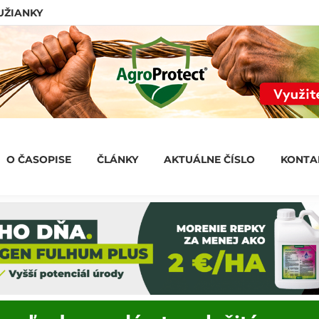
LUŽIANKY
O ČASOPISE
ČLÁNKY
AKTUÁLNE ČÍSLO
KONT
O ČASOPISE
ČLÁNKY
AKTUÁLNE ČÍSLO
KONTA