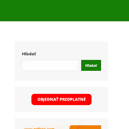
Hľadať
Hľadať
a
OBJEDNAŤ PREDPLATNÉ