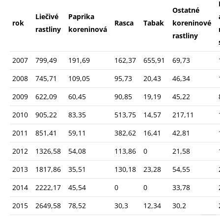
Ostatné
Liečivé
Paprika
rok
Rasca
Tabak
koreninové
rastliny
koreninová
rastliny
2007
799,49
191,69
162,37
655,91
69,73
2008
745,71
109,05
95,73
20,43
46,34
2009
622,09
60,45
90,85
19,19
45,22
2010
905,22
83,35
513,75
14,57
217,11
2011
851,41
59,11
382,62
16,41
42,81
2012
1326,58
54,08
113,86
0
21,58
2013
1817,86
35,51
130,18
23,28
54,55
2014
2222,17
45,54
0
0
33,78
2015
2649,58
78,52
30,3
12,34
30,2