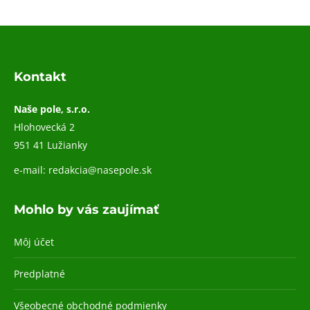
Kontakt
Naše pole, s.r.o.
Hlohovecká 2
951 41 Lužianky
e-mail:
redakcia@nasepole.sk
Mohlo by vás zaujímať
Môj účet
Predplatné
Všeobecné obchodné podmienky