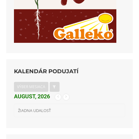
KALENDÁR PODUJATÍ
VÝBER MESIACA
AUGUST, 2026
ŽIADNA UDALOSŤ