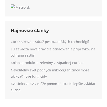
Najnovšie články
CROP ARENA – Súťaž pestovateľských technológií
EÚ zavádza nové pravidlá označovania prípravkov na
ochranu rastlín
Kolaps produkcie zeleniny v západnej Európe
Neviditeľný svet pôdnych mikroorganizmov môže
ukrývať nové fungicídy
Kvasinka zo SAV môže pomôcť kukurici lepšie zvládať
sucho