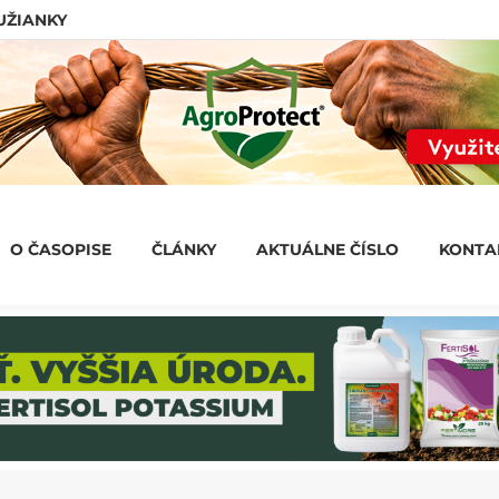
LUŽIANKY
O ČASOPISE
ČLÁNKY
AKTUÁLNE ČÍSLO
KONT
O ČASOPISE
ČLÁNKY
AKTUÁLNE ČÍSLO
KONTA