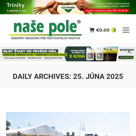
€
0.00
0
DAILY ARCHIVES:
25. JÚNA 2025
You are here: