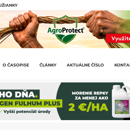
LUŽIANKY
O ČASOPISE
ČLÁNKY
AKTUÁLNE ČÍSLO
KONT
O ČASOPISE
ČLÁNKY
AKTUÁLNE ČÍSLO
KONTA