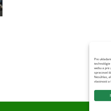
Pre ukladan
technológie 
webu a pre 
spracovať dá
Nesúhlas, a
vlastnosti a 