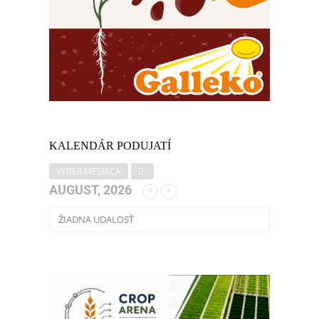
KALENDÁR PODUJATÍ
VÝBER MESIACA
AUGUST, 2026
ŽIADNA UDALOSŤ