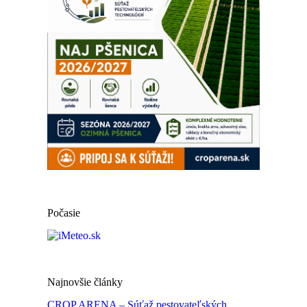
Počasie
Najnovšie články
CROP ARENA – Súťaž pestovateľských