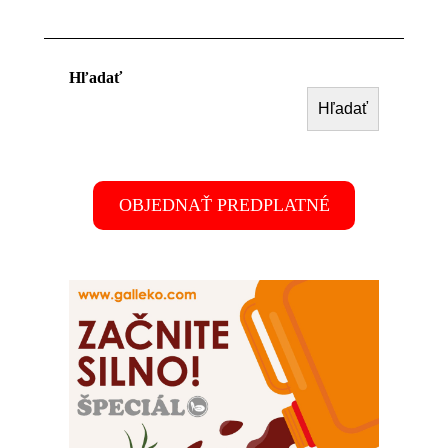
Hľadať
Hľadať
OBJEDNAŤ PREDPLATNÉ