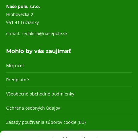
Naše pole, s.r.o.
Hlohovecká 2
951 41 Lužianky
e-mail:
redakcia@nasepole.sk
Mohlo by vás zaujímať
Môj účet
Predplatné
Všeobecné obchodné podmienky
Ochrana osobných údajov
Zásady používania súborov cookie (EÚ)