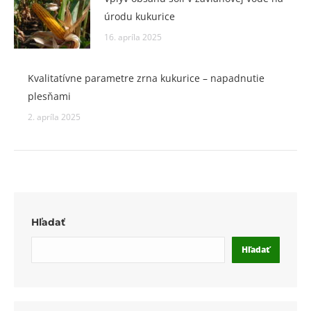
úrodu kukurice
16. apríla 2025
Kvalitatívne parametre zrna kukurice – napadnutie
plesňami
2. apríla 2025
Hľadať
Hľadať