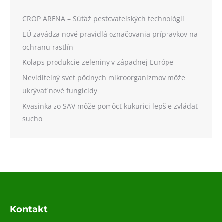
CROP ARENA – Súťaž pestovateľských technológií
EÚ zavádza nové pravidlá označovania prípravkov na
ochranu rastlín
Kolaps produkcie zeleniny v západnej Európe
Neviditeľný svet pôdnych mikroorganizmov môže
ukrývať nové fungicídy
Kvasinka zo SAV môže pomôcť kukurici lepšie zvládať
sucho
Kontakt