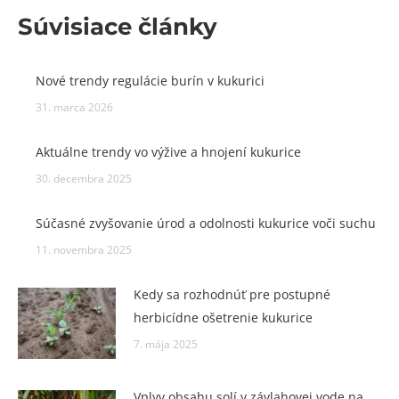
Súvisiace články
Nové trendy regulácie burín v kukurici
31. marca 2026
Aktuálne trendy vo výžive a hnojení kukurice
30. decembra 2025
Súčasné zvyšovanie úrod a odolnosti kukurice voči suchu
11. novembra 2025
Kedy sa rozhodnúť pre postupné
herbicídne ošetrenie kukurice
7. mája 2025
Vplyv obsahu solí v závlahovej vode na