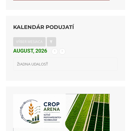
KALENDÁR PODUJATÍ
VÝBER MESIACA
AUGUST, 2026
ŽIADNA UDALOSŤ