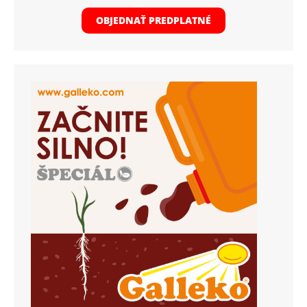
OBJEDNAŤ PREDPLATNÉ