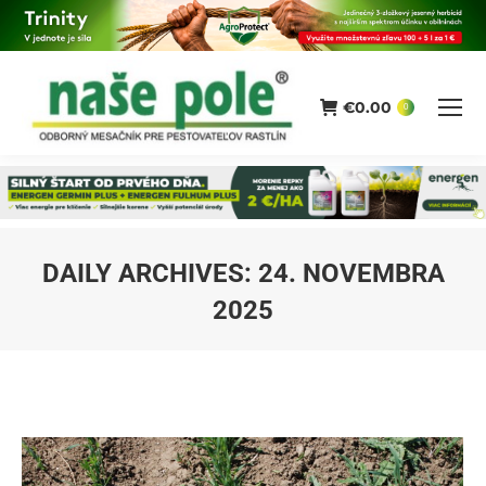
€
0.00
0
DAILY ARCHIVES:
24. NOVEMBRA
2025
You are here: