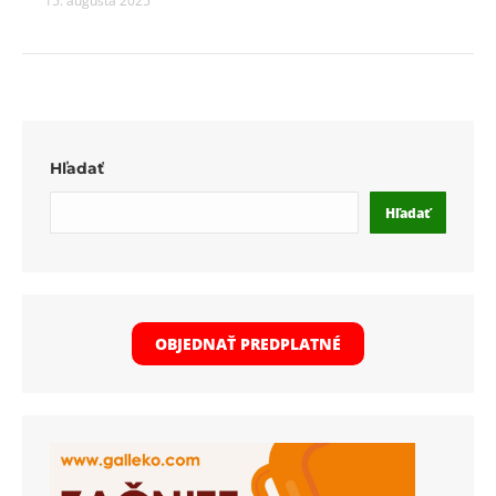
15. augusta 2025
Hľadať
Hľadať
OBJEDNAŤ PREDPLATNÉ