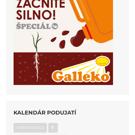
KALENDÁR PODUJATÍ
VÝBER MESIACA