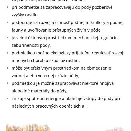
pri podmietke sa zapracovávajú do pôdy pozberové
zvyšky rastlín,
podporuje sa rozvoj a činnosť pôdnej mikroflóry a pôdnej
fauny a uvoľňovanie prístupných živín v pôde,
je veľmi účinným prostriedkom mechanickej regulácie
zaburinenosti pôdy,
podmietkou možno ekologicky prijateľne regulovať rozvoj
mnohých chorôb a škodcov rastlín,
môže byť efektívnym prostriedkom na obmedzenie
vodnej alebo veternej erózie pôdy,
podmietkou je možné zapracovávať niektoré hnojivá
alebo iné materiály do pôdy,
znižuje spotrebu energie a uľahčuje vstupy do pôdy pri
následných pracovných operáciách a i.