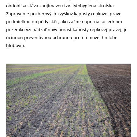
období sa stáva zaujímavou tzv. fytohygiena strniska.
Zapravenie pozberových zvyškov kapusty repkovej pravej
podmietkou do pôdy skôr, ako začne napr. na susednom
pozemku vzchádzať nový porast kapusty repkovej pravej, je
účinnou preventívnou ochranou proti fómovej hnilobe
hlúbovín.