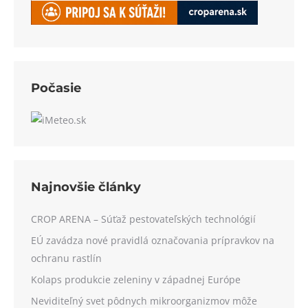
Počasie
Najnovšie články
CROP ARENA – Súťaž pestovateľských technológií
EÚ zavádza nové pravidlá označovania prípravkov na
ochranu rastlín
Kolaps produkcie zeleniny v západnej Európe
Neviditeľný svet pôdnych mikroorganizmov môže