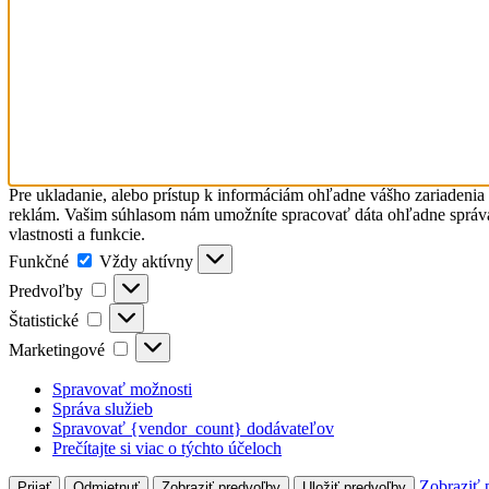
Pre ukladanie, alebo prístup k informáciám ohľadne vášho zariadenia
reklám. Vašim súhlasom nám umožníte spracovať dáta ohľadne správani
vlastnosti a funkcie.
Funkčné
Funkčné
Vždy aktívny
Predvoľby
Predvoľby
Štatistické
Štatistické
Marketingové
Marketingové
Spravovať možnosti
Správa služieb
Spravovať {vendor_count} dodávateľov
Prečítajte si viac o týchto účeloch
Zobraziť 
Prijať
Odmietnuť
Zobraziť predvoľby
Uložiť predvoľby