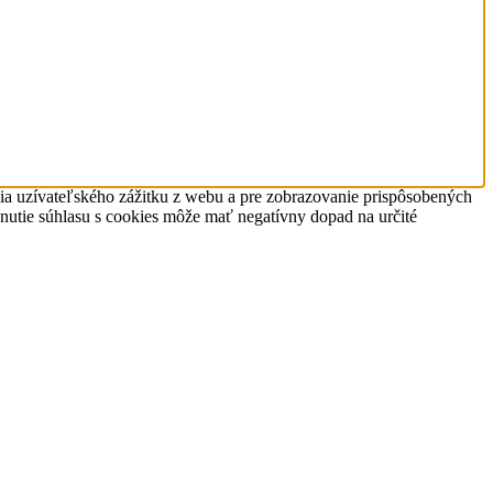
nia uzívateľského zážitku z webu a pre zobrazovanie prispôsobených
hnutie súhlasu s cookies môže mať negatívny dopad na určité