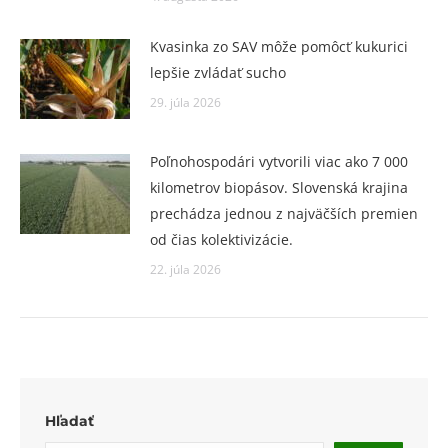
Kvasinka zo SAV môže pomôcť kukurici
lepšie zvládať sucho
29. júla 2026
Poľnohospodári vytvorili viac ako 7 000
kilometrov biopásov. Slovenská krajina
prechádza jednou z najväčších premien
od čias kolektivizácie.
22. júla 2026
Hľadať