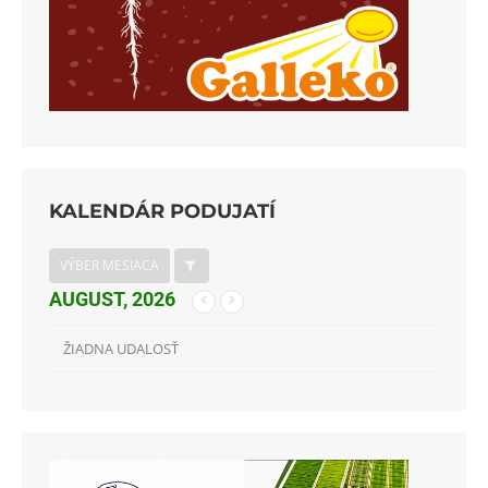
KALENDÁR PODUJATÍ
VÝBER MESIACA
AUGUST, 2026
ŽIADNA UDALOSŤ