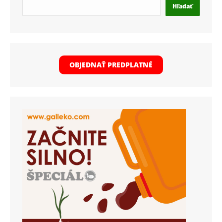
Hľadať
OBJEDNAŤ PREDPLATNÉ