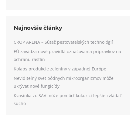
Najnovšie články
CROP ARENA – Súťaž pestovateľských technológií
EÚ zavádza nové pravidlá označovania prípravkov na
ochranu rastlín
Kolaps produkcie zeleniny v západnej Európe
Neviditeľný svet pôdnych mikroorganizmov môže
ukrývať nové fungicídy
Kvasinka zo SAV môže pomôcť kukurici lepšie zvládať
sucho