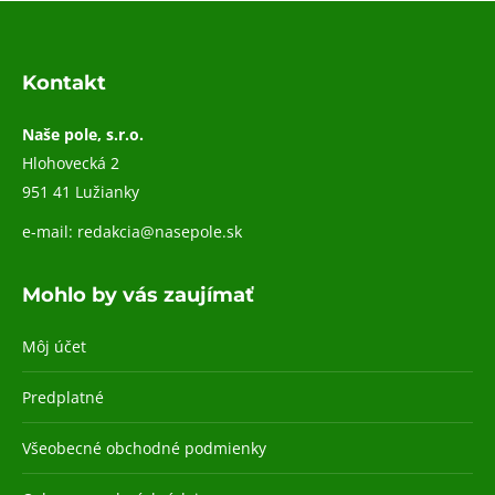
Kontakt
Naše pole, s.r.o.
Hlohovecká 2
951 41 Lužianky
e-mail:
redakcia@nasepole.sk
Mohlo by vás zaujímať
Môj účet
Predplatné
Všeobecné obchodné podmienky