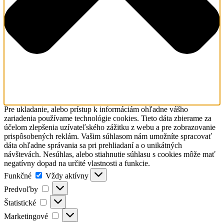
Pre ukladanie, alebo prístup k informáciám ohľadne vášho
zariadenia používame technológie cookies. Tieto dáta zbierame za
účelom zlepšenia uzívateľského zážitku z webu a pre zobrazovanie
prispôsobených reklám. Vašim súhlasom nám umožníte spracovať
dáta ohľadne správania sa pri prehliadaní a o unikátných
návštevách. Nesúhlas, alebo stiahnutie súhlasu s cookies môže mať
negatívny dopad na určité vlastnosti a funkcie.
Funkčné
Funkčné
Vždy aktívny
Predvoľby
Predvoľby
Štatistické
Štatistické
Marketingové
Marketingové