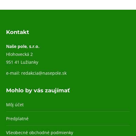
Kontakt
Naše pole, s.r.o.
Hlohovecká 2
951 41 Lužianky
e-mail:
redakcia@nasepole.sk
Mohlo by vás zaujímať
Môj účet
Predplatné
Všeobecné obchodné podmienky