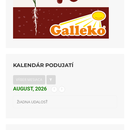
KALENDÁR PODUJATÍ
VÝBER MESIACA
AUGUST, 2026
ŽIADNA UDALOSŤ