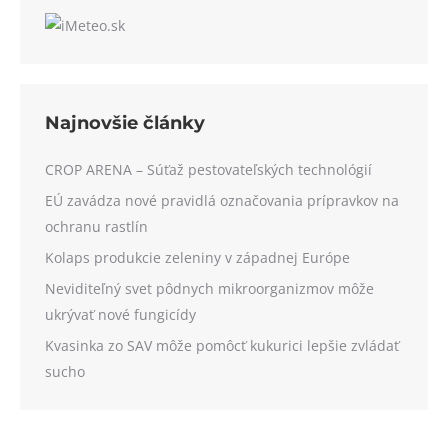
Najnovšie články
CROP ARENA – Súťaž pestovateľských technológií
EÚ zavádza nové pravidlá označovania prípravkov na
ochranu rastlín
Kolaps produkcie zeleniny v západnej Európe
Neviditeľný svet pôdnych mikroorganizmov môže
ukrývať nové fungicídy
Kvasinka zo SAV môže pomôcť kukurici lepšie zvládať
sucho