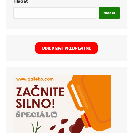
Hľadať
Hľadať
OBJEDNAŤ PREDPLATNÉ