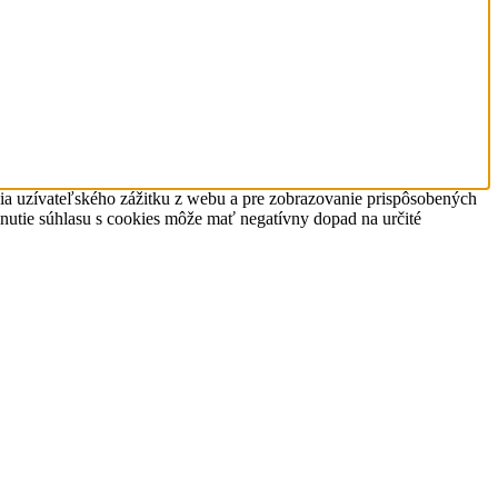
nia uzívateľského zážitku z webu a pre zobrazovanie prispôsobených
hnutie súhlasu s cookies môže mať negatívny dopad na určité