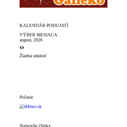
KALENDÁR PODUJATÍ
VÝBER MESIACA
august, 2026
Žiadna udalosť
Počasie
Najnovšie články