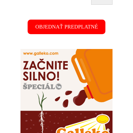
OBJEDNAŤ PREDPLATNÉ