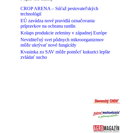
CROP ARENA – Súťaž pestovateľských
technológií
EÚ zavádza nové pravidlá označovania
prípravkov na ochranu rastlín
Kolaps produkcie zeleniny v západnej Európe
Neviditeľný svet pôdnych mikroorganizmov
môže ukrývať nové fungicídy
Kvasinka zo SAV môže pomôcť kukurici lepšie
zvládať sucho