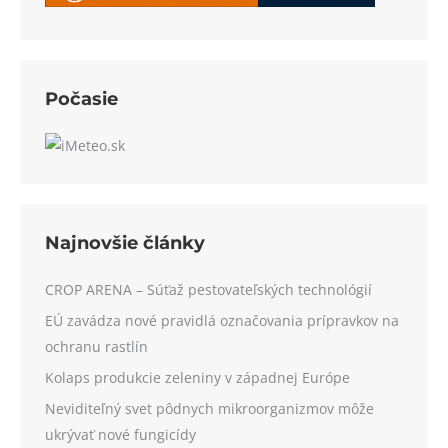
Počasie
Najnovšie články
CROP ARENA – Súťaž pestovateľských technológií
EÚ zavádza nové pravidlá označovania prípravkov na
ochranu rastlín
Kolaps produkcie zeleniny v západnej Európe
Neviditeľný svet pôdnych mikroorganizmov môže
ukrývať nové fungicídy