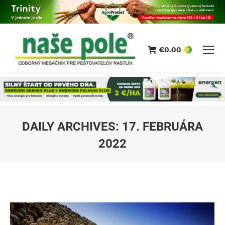
€
0.00
0
DAILY ARCHIVES:
17. FEBRUÁRA
2022
You are here: