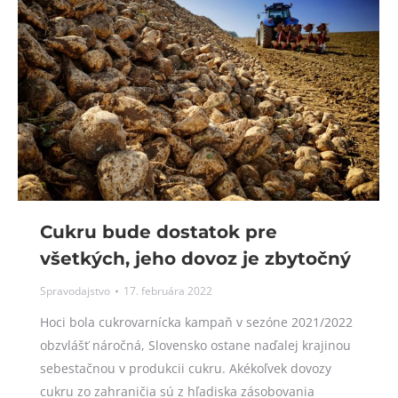
Cukru bude dostatok pre
všetkých, jeho dovoz je zbytočný
Spravodajstvo
17. februára 2022
Hoci bola cukrovarnícka kampaň v sezóne 2021/2022
obzvlášť náročná, Slovensko ostane naďalej krajinou
sebestačnou v produkcii cukru. Akékoľvek dovozy
cukru zo zahraničia sú z hľadiska zásobovania