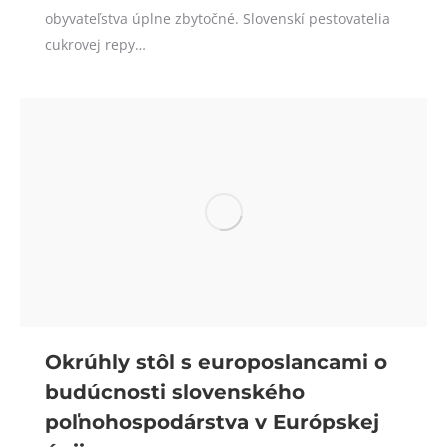
obyvateľstva úplne zbytočné. Slovenskí pestovatelia
cukrovej repy…
Okrúhly stôl s europoslancami o
budúcnosti slovenského
poľnohospodárstva v Európskej