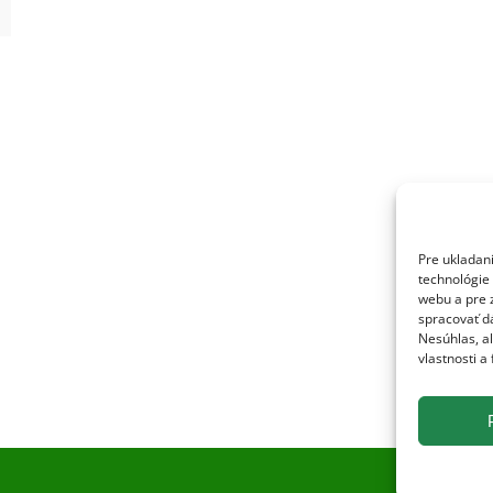
Pre ukladan
technológie 
webu a pre 
spracovať dá
Nesúhlas, a
vlastnosti a 