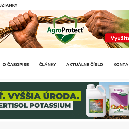
LUŽIANKY
O ČASOPISE
ČLÁNKY
AKTUÁLNE ČÍSLO
KONT
O ČASOPISE
ČLÁNKY
AKTUÁLNE ČÍSLO
KONTA