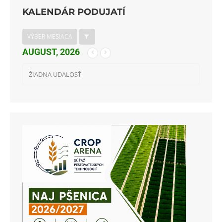
KALENDÁR PODUJATÍ
VÝBER MESIACA
AUGUST, 2026
ŽIADNA UDALOSŤ