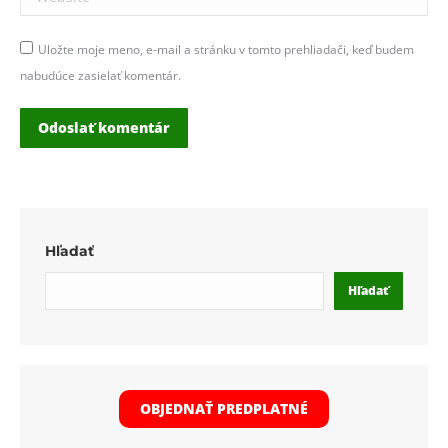
Uložte moje meno, e-mail a stránku v tomto prehliadači, keď budem
nabudúce zasielať komentár.
Odoslať komentár
Hľadať
Hľadať
OBJEDNAŤ PREDPLATNÉ