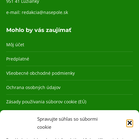
951 41 Lužianky
e-mail:
redakcia@nasepole.sk
Mohlo by vás zaujímať
Môj účet
Predplatné
Všeobecné obchodné podmienky
Ochrana osobných údajov
Zásady používania súborov cookie (EÚ)
Spravujte súhlas so súbormi
cookie