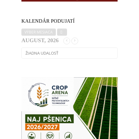
KALENDÁR PODUJATÍ
VÝBER MESIACA
AUGUST, 2026
ŽIADNA UDALOSŤ