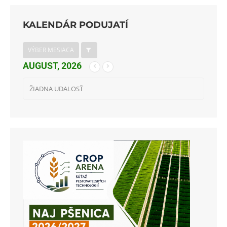
KALENDÁR PODUJATÍ
VÝBER MESIACA
AUGUST, 2026
ŽIADNA UDALOSŤ