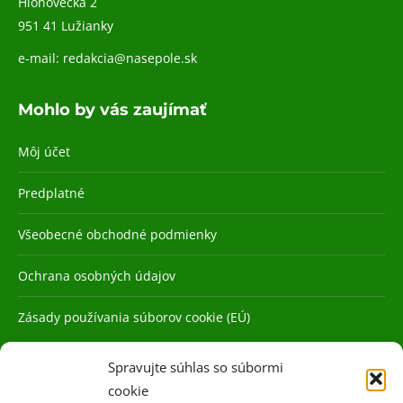
Hlohovecká 2
951 41 Lužianky
e-mail:
redakcia@nasepole.sk
Mohlo by vás zaujímať
Môj účet
Predplatné
Všeobecné obchodné podmienky
Ochrana osobných údajov
Zásady používania súborov cookie (EÚ)
Spravujte súhlas so súbormi
cookie