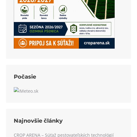
Počasie
Najnovšie články
CROP ARENA – Súťaž pestovateľských technológií