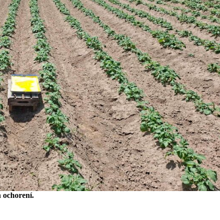
h ochorení.