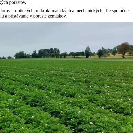
kých porastov.
torov – optických, mikroklimatických a mechanických. Tie spoločne
ciu a pristávanie v poraste zemiakov.