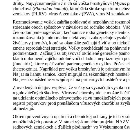
druhy. Najvýznamnejšími z nich sú voška broskyňová (
Myzus p
chmeľová (
Phorodon humuli
), ktoré šíria široké spektrum neb
zemiakov (PLRV), vírus A zemiakov (PVA), vírus M zemiakov
Rozmnožovanie vošiek zahŕňa pohlavné aj nepohlavné rozmnožov
striedanie oboch spôsobov v závislosti od ročného obdobia. Väč
živorodou partenogenézou, keď samice rodia geneticky identic
rozmnožovania je mimoriadne efektívny a zabezpečuje vysoké po
živé larvy (nymfy), ktoré sa okamžite začínajú živiť a po niek
zmene reprodukčnej stratégie. Vošky prechádzajú na pohlavné r
podmienkach. Začínajú sa objavovať okrídlené generácie (samce 
kladú oplodnené vajíčka odolné voči chladu a nepriaznivým pod
(fundatrix), ktoré opäť začnú partenogenetický cyklus. Počas ic
(heterogónia). Napríklad pre vošku broskyňovú je primárnym ho
Na jar sa liahnu samice, ktoré migrujú na sekundárnych hostite
Na jeseň sa následne vracajú späť na primárnych hostiteľov a 
Z uvedených údajov vyplýva, že vošky sa vyznačujú vysokou r
regulovateľných škodcov. Vírusové choroby nie je možné lieči
na udržanie optimálneho zdravotného stavu množiteľských pora
registri prípravkov proti prenášačom vírusových chorôb sa zvy
obmedzujú.
Okrem preventívnych opatrení a chemickej ochrany je teda v súč
množiteľských porastov. V rámci výskumného projektu NAZV 
sadbových zemiakoch a ďalších plodinách“ vo Výskumnom ústa