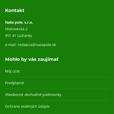
Kontakt
Naše pole, s.r.o.
Hlohovecká 2
951 41 Lužianky
e-mail:
redakcia@nasepole.sk
Mohlo by vás zaujímať
Môj účet
Predplatné
Všeobecné obchodné podmienky
Ochrana osobných údajov