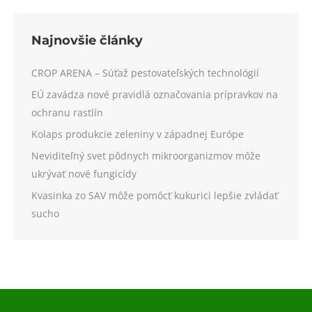
Najnovšie články
CROP ARENA – Súťaž pestovateľských technológií
EÚ zavádza nové pravidlá označovania prípravkov na
ochranu rastlín
Kolaps produkcie zeleniny v západnej Európe
Neviditeľný svet pôdnych mikroorganizmov môže
ukrývať nové fungicídy
Kvasinka zo SAV môže pomôcť kukurici lepšie zvládať
sucho