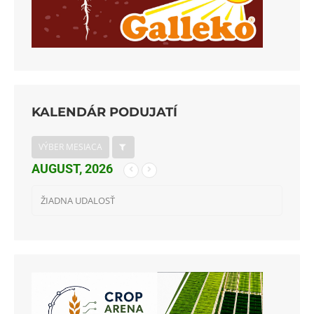
KALENDÁR PODUJATÍ
VÝBER MESIACA
AUGUST, 2026
ŽIADNA UDALOSŤ