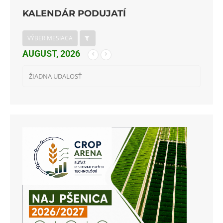
KALENDÁR PODUJATÍ
VÝBER MESIACA
AUGUST, 2026
ŽIADNA UDALOSŤ