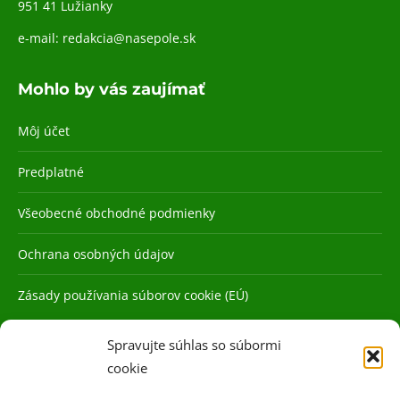
951 41 Lužianky
e-mail:
redakcia@nasepole.sk
Mohlo by vás zaujímať
Môj účet
Predplatné
Všeobecné obchodné podmienky
Ochrana osobných údajov
Zásady používania súborov cookie (EÚ)
Spravujte súhlas so súbormi
cookie