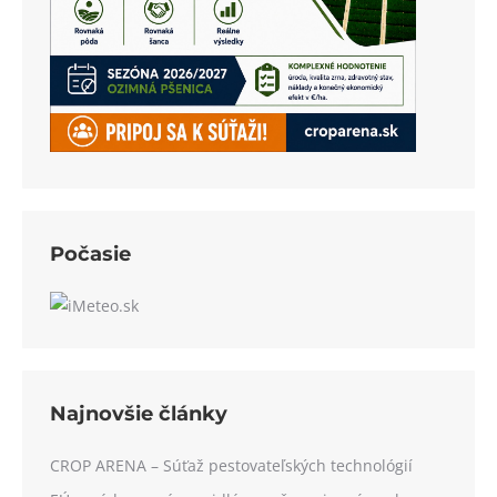
Počasie
Najnovšie články
CROP ARENA – Súťaž pestovateľských technológií