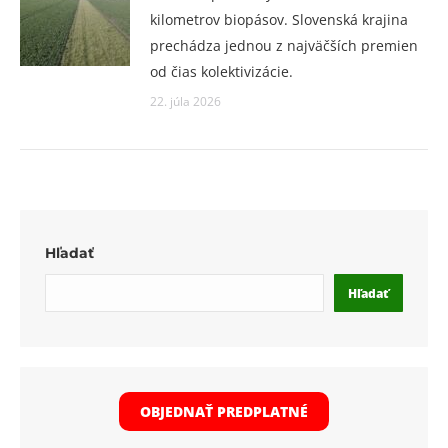
kilometrov biopásov. Slovenská krajina
prechádza jednou z najväčších premien
od čias kolektivizácie.
22. júla 2026
Hľadať
Hľadať
OBJEDNAŤ PREDPLATNÉ