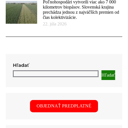
Poľnohospodári vytvorili viac ako 7 000
kilometrov biopásov. Slovenská krajina
prechádza jednou z najväčších premien od
čias kolektivizácie.
22. júla 2026
Hľadať
Hľadať
OBJEDNAŤ PREDPLATNÉ