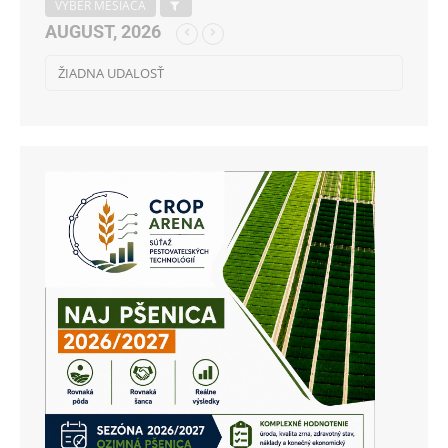
VÝBER MESIACA
AUGUST, 2026
ŽIADNA UDALOSŤ