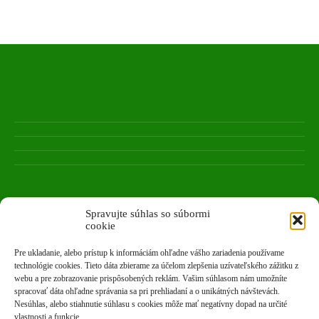
Spravujte súhlas so súbormi
cookie
Pre ukladanie, alebo prístup k informáciám ohľadne vášho zariadenia používame
technológie cookies. Tieto dáta zbierame za účelom zlepšenia uzívateľského zážitku z
webu a pre zobrazovanie prispôsobených reklám. Vašim súhlasom nám umožníte
spracovať dáta ohľadne správania sa pri prehliadaní a o unikátných návštevách.
Nesúhlas, alebo stiahnutie súhlasu s cookies môže mať negatívny dopad na určité
vlastnosti a funkcie.