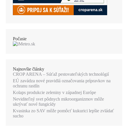
Počasie
Najnovšie články
CROP ARENA – Súťaž pestovateľských technológií
EÚ zavádza nové pravidlá označovania prípravkov na
ochranu rastlín
Kolaps produkcie zeleniny v západnej Európe
Neviditeľný svet pôdnych mikroorganizmov môže
ukrývať nové fungicídy
Kvasinka zo SAV môže pomôcť kukurici lepšie zvládať
sucho