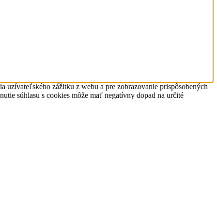
nia uzívateľského zážitku z webu a pre zobrazovanie prispôsobených
hnutie súhlasu s cookies môže mať negatívny dopad na určité