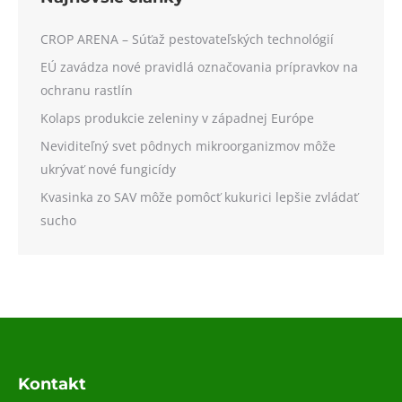
CROP ARENA – Súťaž pestovateľských technológií
EÚ zavádza nové pravidlá označovania prípravkov na
ochranu rastlín
Kolaps produkcie zeleniny v západnej Európe
Neviditeľný svet pôdnych mikroorganizmov môže
ukrývať nové fungicídy
Kvasinka zo SAV môže pomôcť kukurici lepšie zvládať
sucho
Kontakt