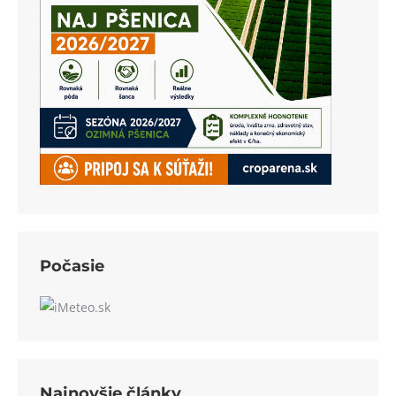
Počasie
Najnovšie články