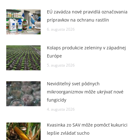
EÚ zavádza nové pravidlá označovania
prípravkov na ochranu rastlín
6. augusta 2026
Kolaps produkcie zeleniny v západnej
Európe
5. augusta 2026
Neviditeľný svet pôdnych
mikroorganizmov môže ukrývať nové
fungicídy
4. augusta 2026
Kvasinka zo SAV môže pomôcť kukurici
lepšie zvládať sucho