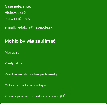
Naše pole, s.r.o.
Hlohovecká 2
951 41 Lužianky
e-mail:
redakcia@nasepole.sk
Mohlo by vás zaujímať
Môj účet
Predplatné
Všeobecné obchodné podmienky
Ochrana osobných údajov
Zásady používania súborov cookie (EÚ)