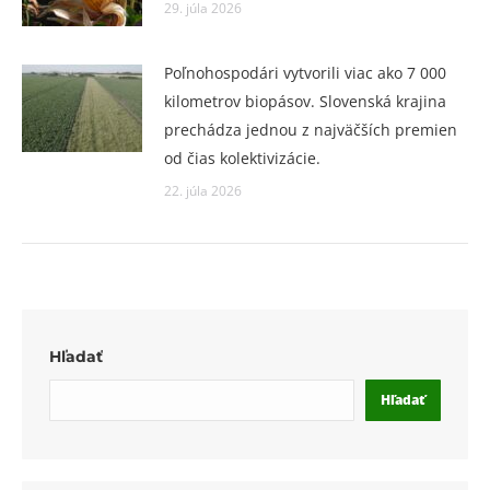
29. júla 2026
Poľnohospodári vytvorili viac ako 7 000
kilometrov biopásov. Slovenská krajina
prechádza jednou z najväčších premien
od čias kolektivizácie.
22. júla 2026
Hľadať
Hľadať