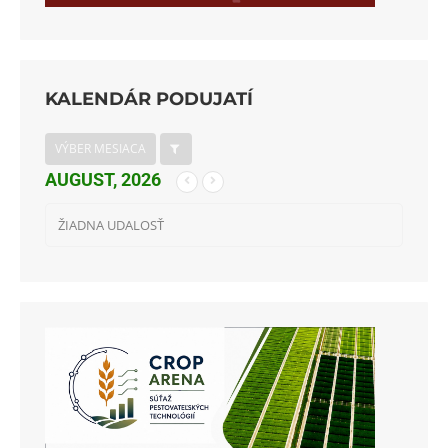
KALENDÁR PODUJATÍ
VÝBER MESIACA
AUGUST, 2026
ŽIADNA UDALOSŤ