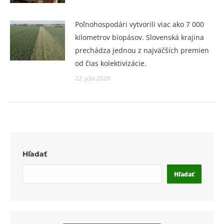
Poľnohospodári vytvorili viac ako 7 000
kilometrov biopásov. Slovenská krajina
prechádza jednou z najväčších premien
od čias kolektivizácie.
22. júla 2026
Hľadať
Hľadať