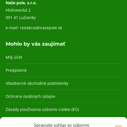
Naše pole, s.r.o.
Hlohovecká 2
951 41 Lužianky
e-mail:
redakcia@nasepole.sk
Mohlo by vás zaujímať
Môj účet
Predplatné
Všeobecné obchodné podmienky
Ochrana osobných údajov
Zásady používania súborov cookie (EÚ)
Spravujte súhlas so súbormi