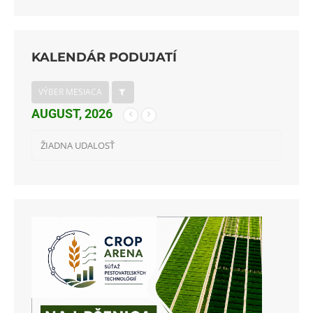
KALENDÁR PODUJATÍ
VÝBER MESIACA
AUGUST, 2026
ŽIADNA UDALOSŤ