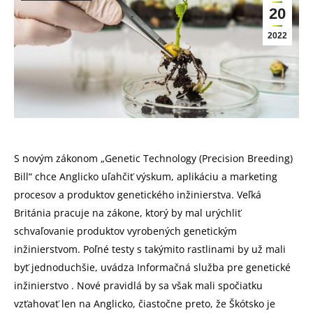
20
2022
S novým zákonom „Genetic Technology (Precision Breeding)
Bill“ chce Anglicko uľahčiť výskum, aplikáciu a marketing
procesov a produktov genetického inžinierstva. Veľká
Británia pracuje na zákone, ktorý by mal urýchliť
schvaľovanie produktov vyrobených genetickým
inžinierstvom. Poľné testy s takýmito rastlinami by už mali
byť jednoduchšie, uvádza Informačná služba pre genetické
inžinierstvo . Nové pravidlá by sa však mali spočiatku
vzťahovať len na Anglicko, čiastočne preto, že Škótsko je