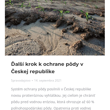
Ďalší krok k ochrane pôdy v
Českej republike
Spravodajstvo
14. septembra 2021
Systém ochrany pôdy posilnili v Českej republike
novou protieróznou vyhláškou. Jej cieľom je chrániť
pôdu pred vodnou eróziou, ktorá ohrozuje až 60 %
poľnohospodárskej pôdy. Opatrenia proti vodnej