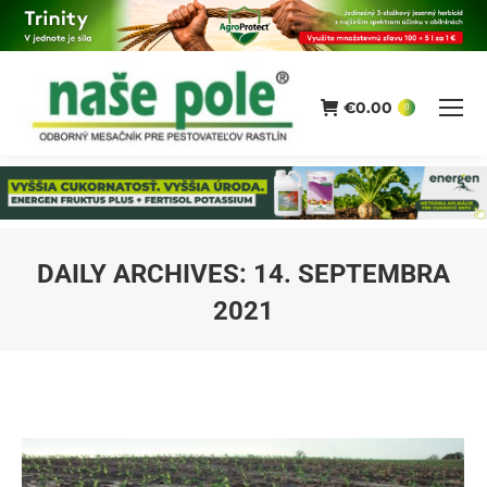
€
0.00
0
DAILY ARCHIVES:
14. SEPTEMBRA
2021
You are here: