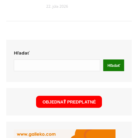
22. júla 2026
Hľadať
Hľadať
OBJEDNAŤ PREDPLATNÉ