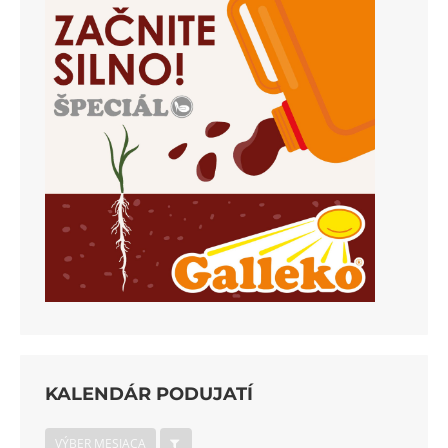
KALENDÁR PODUJATÍ
VÝBER MESIACA