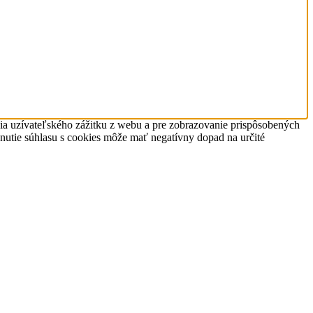
nia uzívateľského zážitku z webu a pre zobrazovanie prispôsobených
hnutie súhlasu s cookies môže mať negatívny dopad na určité