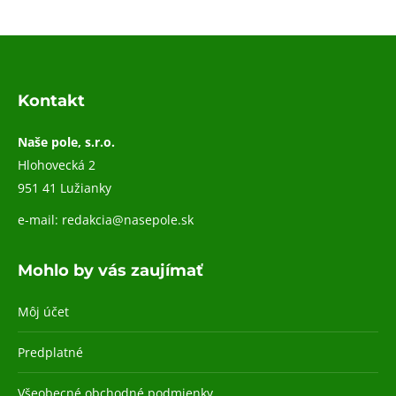
Kontakt
Naše pole, s.r.o.
Hlohovecká 2
951 41 Lužianky
e-mail:
redakcia@nasepole.sk
Mohlo by vás zaujímať
Môj účet
Predplatné
Všeobecné obchodné podmienky