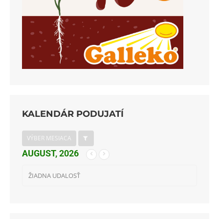
KALENDÁR PODUJATÍ
VÝBER MESIACA
AUGUST, 2026
ŽIADNA UDALOSŤ