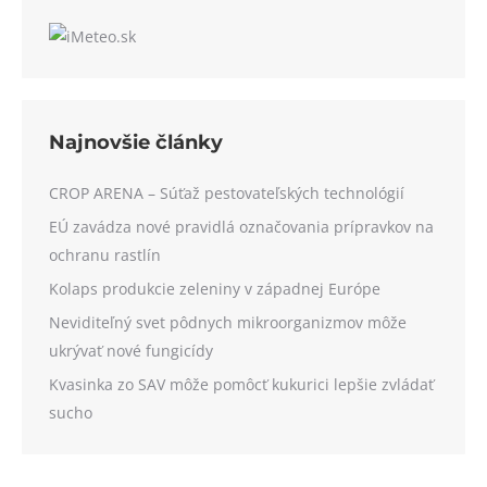
Najnovšie články
CROP ARENA – Súťaž pestovateľských technológií
EÚ zavádza nové pravidlá označovania prípravkov na
ochranu rastlín
Kolaps produkcie zeleniny v západnej Európe
Neviditeľný svet pôdnych mikroorganizmov môže
ukrývať nové fungicídy
Kvasinka zo SAV môže pomôcť kukurici lepšie zvládať
sucho