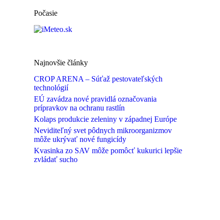
Počasie
Najnovšie články
CROP ARENA – Súťaž pestovateľských
technológií
EÚ zavádza nové pravidlá označovania
prípravkov na ochranu rastlín
Kolaps produkcie zeleniny v západnej Európe
Neviditeľný svet pôdnych mikroorganizmov
môže ukrývať nové fungicídy
Kvasinka zo SAV môže pomôcť kukurici lepšie
zvládať sucho