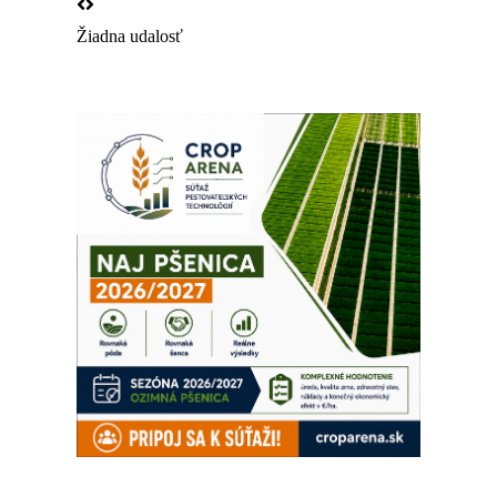
Žiadna udalosť