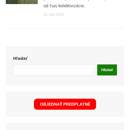
od čias kolektivizácie.
22. júla 2026
Hľadať
Hľadať
OBJEDNAŤ PREDPLATNÉ