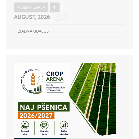
VÝBER MESIACA
AUGUST, 2026
ŽIADNA UDALOSŤ